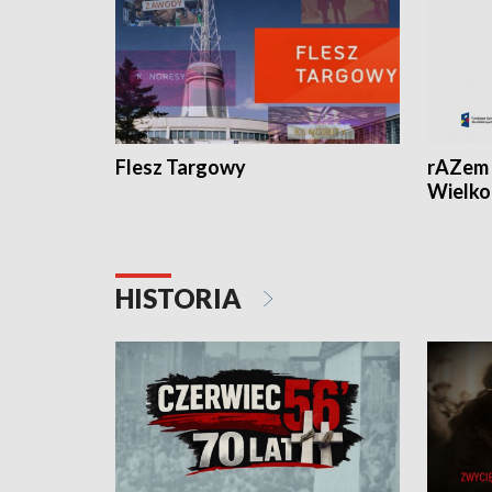
Flesz Targowy
rAZem 
Wielko
HISTORIA