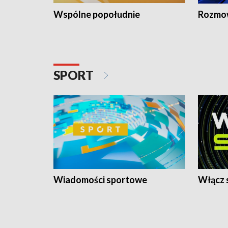
Wspólne popołudnie
Rozmow
SPORT
Wiadomości sportowe
Włącz 