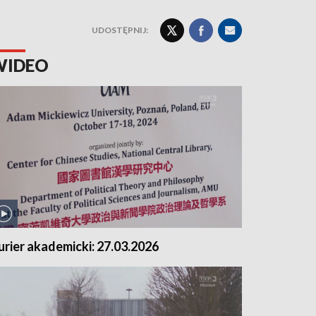
UDOSTĘPNIJ:
WIDEO
urier akademicki: 27.03.2026