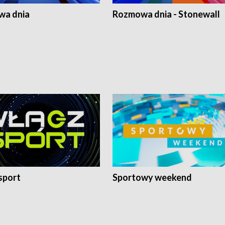
a dnia
Rozmowa dnia - Stonewall
sport
Sportowy weekend