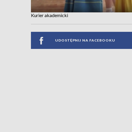
Kurier akademicki
UDOSTĘPNIJ NA FACEBOOKU