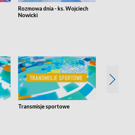
Rozmowa dnia - ks. Wojciech
Euro Fakty
Nowicki
Transmisje sportowe
Reportaże s