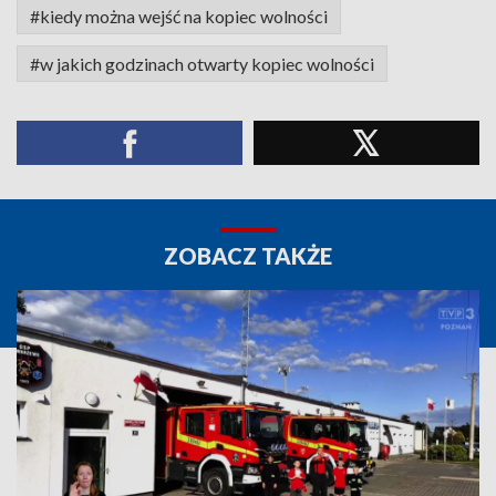
#kiedy można wejść na kopiec wolności
#w jakich godzinach otwarty kopiec wolności
ZOBACZ TAKŻE