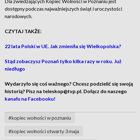
Dla zwiedzających Kopiec Wolności w Poznaniu jest
dostępny podczas najważniejszych świąt i uroczystości
narodowych.
CZYTAJ TAKŻE:
22 lata Polski w UE. Jak zmieniła się Wielkopolska?
Stąd zobaczysz Poznań tylko kilka razy w roku. Już
niedługo
Wydarzyło się coś ważnego? Chcesz podzielić się swoją
historią? Pisz na teleskop@tvp.pl. Dołącz do naszego
kanału na Facebooku!
#kopiec wolności w poznaniu
#kopiec wolności otwarty 3 maja