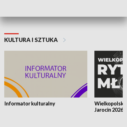
Poznańskiego Czerwca 1956 roku
Powstania Wi
KULTURA I SZTUKA
Informator kulturalny
Wielkopolski
Jarocin 2026