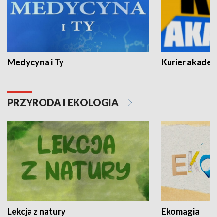
Medycyna i Ty
Kurier akadem
PRZYRODA I EKOLOGIA
Lekcja z natury
Ekomagia