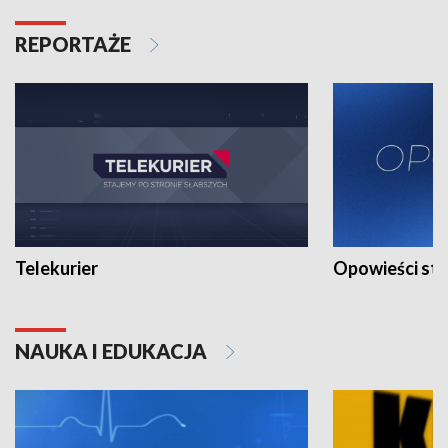
REPORTAŻE
Telekurier
Opowieści st
NAUKA I EDUKACJA