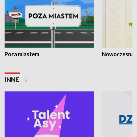
Poza miastem
Nowoczesna 
INNE