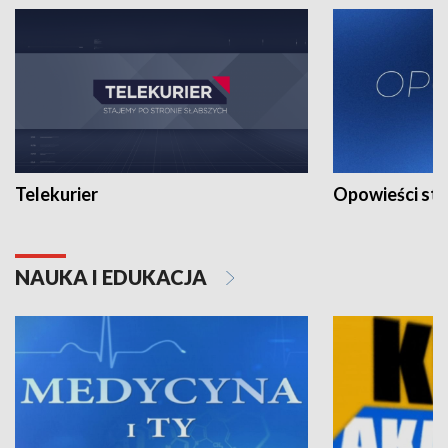
Telekurier
Opowieści st
NAUKA I EDUKACJA