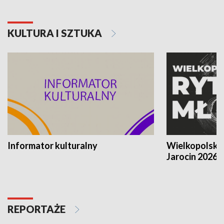
KULTURA I SZTUKA
Informator kulturalny
Wielkopolski
Jarocin 2026
REPORTAŻE