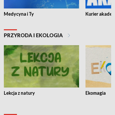
Medycyna i Ty
Kurier akadem
PRZYRODA I EKOLOGIA
Lekcja z natury
Ekomagia