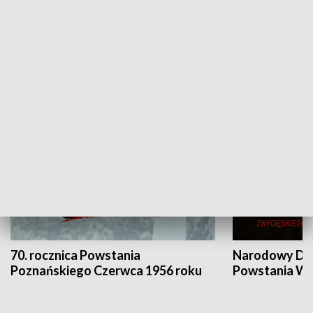
Flesz Targowy
rAZem zmieni
HISTORIA
70. rocznica Powstania
Narodowy Dzi
Poznańskiego Czerwca 1956 roku
Powstania Wi