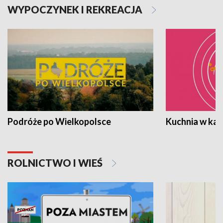
WYPOCZYNEK I REKREACJA
Podróże po Wielkopolsce
Kuchnia w ka
ROLNICTWO I WIEŚ