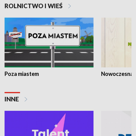
ROLNICTWO I WIEŚ
Poza miastem
Nowoczesna 
INNE