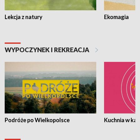
Lekcja z natury
Ekomagia
WYPOCZYNEK I REKREACJA
Podróże po Wielkopolsce
Kuchnia w ka