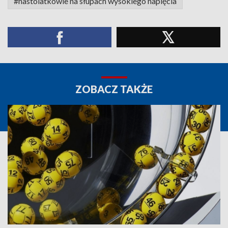
#nastolatkowie na słupach wysokiego napięcia
ZOBACZ TAKŻE