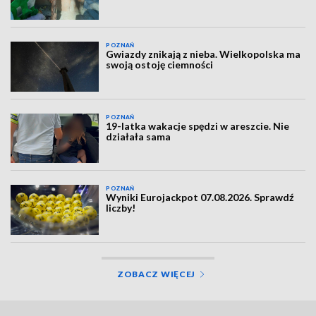
POZNAŃ
Gwiazdy znikają z nieba. Wielkopolska ma
swoją ostoję ciemności
POZNAŃ
19-latka wakacje spędzi w areszcie. Nie
działała sama
POZNAŃ
Wyniki Eurojackpot 07.08.2026. Sprawdź
liczby!
ZOBACZ WIĘCEJ