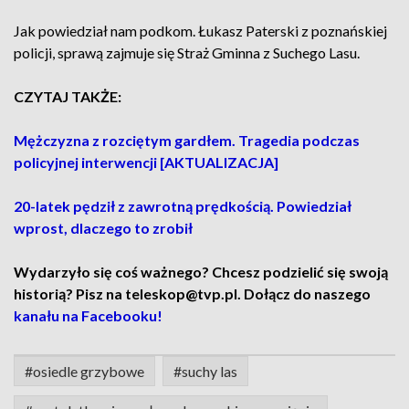
Jak powiedział nam podkom. Łukasz Paterski z poznańskiej
policji, sprawą zajmuje się Straż Gminna z Suchego Lasu.
CZYTAJ TAKŻE:
Mężczyzna z rozciętym gardłem. Tragedia podczas
policyjnej interwencji [AKTUALIZACJA]
20-latek pędził z zawrotną prędkością. Powiedział
wprost, dlaczego to zrobił
Wydarzyło się coś ważnego? Chcesz podzielić się swoją
historią? Pisz na teleskop@tvp.pl. Dołącz do naszego
kanału na Facebooku!
#osiedle grzybowe
#suchy las