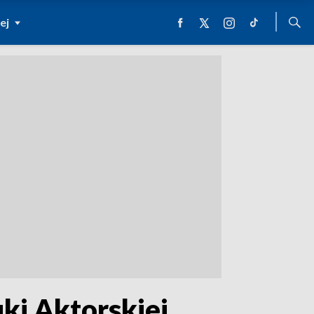
ej
uki Aktorskiej