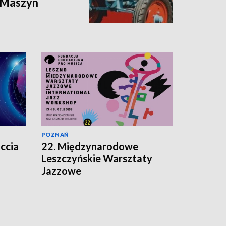
i Maszyn
POZNAŃ
ccia
22. Międzynarodowe
Leszczyńskie Warsztaty
Jazzowe