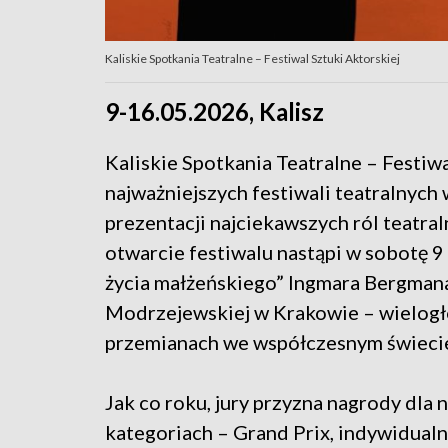
Kaliskie Spotkania Teatralne – Festiwal Sztuki Aktorskiej
9-16.05.2026, Kalisz
Kaliskie Spotkania Teatralne – Festiwal
najważniejszych festiwali teatralnych w
prezentacji najciekawszych ról teatra
otwarcie festiwalu nastąpi w sobotę 9
życia małżeńskiego” Ingmara Bergman
Modrzejewskiej w Krakowie – wielogłos
przemianach we współczesnym świeci
Jak co roku, jury przyzna nagrody dla 
kategoriach – Grand Prix, indywidualn