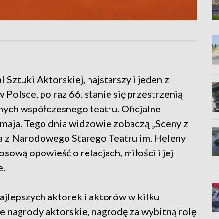
 Sztuki Aktorskiej, najstarszy i jeden z
 Polsce, po raz 66. stanie się przestrzenią
lnych współczesnego teatru. Oficjalne
 maja. Tego dnia widzowie zobaczą „Sceny z
a z Narodowego Starego Teatru im. Heleny
ową opowieść o relacjach, miłości i jej
e.
najlepszych aktorek i aktorów w kilku
e nagrody aktorskie, nagrodę za wybitną rolę