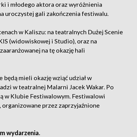
rki i młodego aktora oraz wyróżnienia
 uroczystej gali zakończenia festiwalu.
cenach w Kaliszu: na teatralnych Dużej Scenie
IS (widowiskowej i Studio), oraz na
zaaranżowanej na tę okazję hali
 będą mieli okazję wziąć udział w
adzi w teatralnej Malarni Jacek Wakar. Po
ją w Klubie Festiwalowym. Festiwalowi
, organizowane przez zaprzyjaźnione
m wydarzenia.