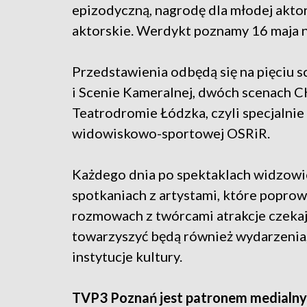
epizodyczną, nagrodę dla młodej akto
aktorskie. Werdykt poznamy 16 maja na
Przedstawienia odbędą się na pięciu s
i Scenie Kameralnej, dwóch scenach CK
Teatrodromie Łódzka, czyli specjalnie 
widowiskowo-sportowej OSRiR.
Każdego dnia po spektaklach widzowie
spotkaniach z artystami, które poprow
rozmowach z twórcami atrakcje czeka
towarzyszyć będą również wydarzenia
instytucje kultury.
TVP3 Poznań jest patronem medialny