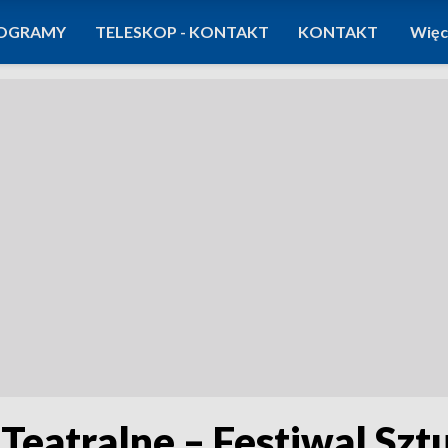
OGRAMY
TELESKOP - KONTAKT
KONTAKT
Więc
 Teatralne – Festiwal Szt