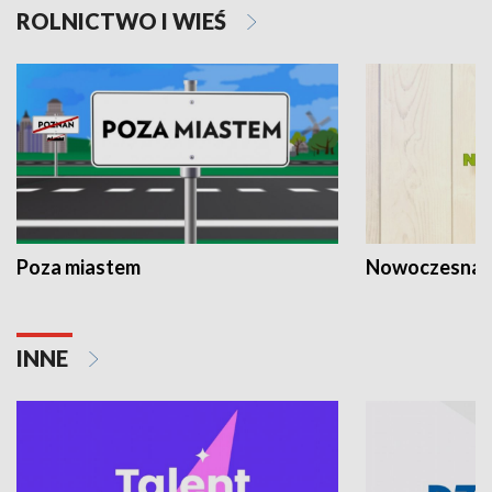
ROLNICTWO I WIEŚ
Poza miastem
Nowoczesna 
INNE