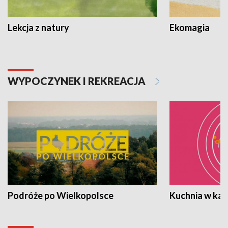
Lekcja z natury
Ekomagia
WYPOCZYNEK I REKREACJA
Podróże po Wielkopolsce
Kuchnia w ka