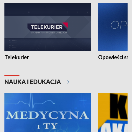
Telekurier
Opowieści st
NAUKA I EDUKACJA