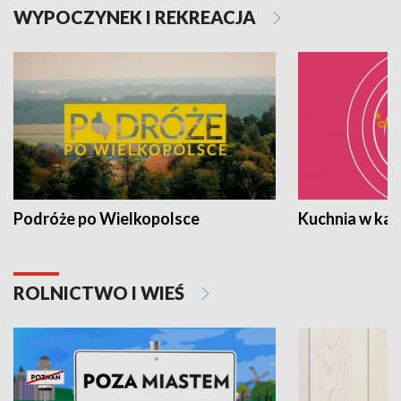
WYPOCZYNEK I REKREACJA
Podróże po Wielkopolsce
Kuchnia w ka
ROLNICTWO I WIEŚ