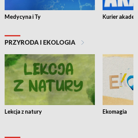
Medycyna i Ty
Kurier akadem
PRZYRODA I EKOLOGIA
Lekcja z natury
Ekomagia