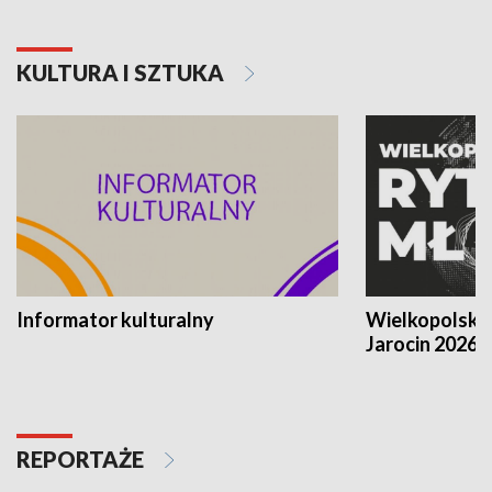
KULTURA I SZTUKA
Informator kulturalny
Wielkopolski
Jarocin 2026
REPORTAŻE