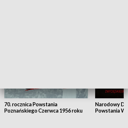
Flesz Targowy
rAZem zmieni
HISTORIA
70. rocznica Powstania
Narodowy Dzi
Poznańskiego Czerwca 1956 roku
Powstania Wi