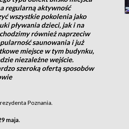
na regularną aktywność
zyć wszystkie pokolenia jako
ki pływania dzieci, jak i na
ychodzimy również naprzeciw
pularność saunowania i już
tkowe miejsce w tym budynku,
zie niezależne wejście.
ardzo szeroką ofertą sposobów
owie
prezydenta Poznania.
29 maja.