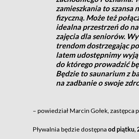
zamieszkania to szansa 
fizyczną. Może też połąc
idealna przestrzeń do nau
zajęcia dla seniorów. W
trendom dostrzegając po
latem udostępnimy wyją
do którego prowadzić będ
Będzie to saunarium z b
na zadbanie o swoje zdr
– powiedział Marcin Gołek, zastępca 
Pływalnia będzie dostępna
od piątku, 