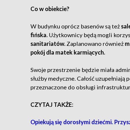
Co w obiekcie?
W budynku oprócz basenów są też
sal
fińska.
Użytkownicy będą mogli korzys
sanitariatów.
Zaplanowano również
m
pokój dla matek karmiących.
Swoje przestrzenie będzie miała admini
służby medyczne. Całość uzupełniają
przeznaczone do obsługi infrastruktur
CZYTAJ TAKŻE:
Opiekują się dorosłymi dziećmi. Przy