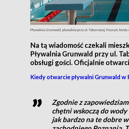
Pływalnia Grunwald, pływalnia przy ul. Taborowej, Poznań, kiedy 
Na tą wiadomość czekali miesz
Pływalnia Grunwald przy ul. T
obsługi gości. Oficjalnie otwar
Kiedy otwarcie pływalni Grunwald w 
Zgodnie z zapowiedziami,
chętni wskoczą do wody
jak bardzo na te dobre w
zachodniego Poznania. Te