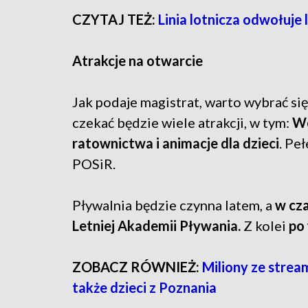
CZYTAJ TEŻ:
Linia lotnicza odwołuje 
Atrakcje na otwarcie
Jak podaje magistrat, warto wybrać si
czekać będzie wiele atrakcji, w tym:
Wo
ratownictwa i animacje dla dzieci
. Pe
POSiR.
Pływalnia będzie czynna latem, a
w cza
Letniej Akademii Pływania.
Z kolei
po 
ZOBACZ RÓWNIEŻ:
Miliony ze stre
także dzieci z Poznania