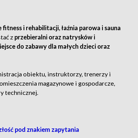
e fitness i rehabilitacji, łaźnia parowa i sauna
tać z
przebieralni oraz natrysków i
iejsce do zabawy dla małych dzieci oraz
stracja obiektu, instruktorzy, trenerzy i
 pomieszczenia magazynowe i gospodarcze,
y technicznej.
szłość pod znakiem zapytania