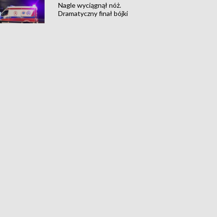
Nagle wyciągnął nóż.
Dramatyczny finał bójki