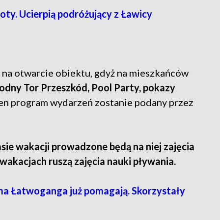
loty. Ucierpią podróżujący z Ławicy
ę na otwarcie obiektu, gdyż na mieszkańców
dny Tor Przeszkód, Pool Party, pokazy
łen program wydarzeń zostanie podany przez
sie wakacji prowadzone będą na niej zajęcia
wakacjach ruszą zajęcia nauki pływania.
ama Łatwoganga już pomagają. Skorzystały