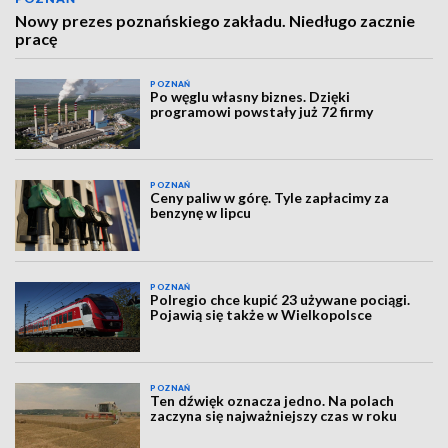
Nowy prezes poznańskiego zakładu. Niedługo zacznie
pracę
POZNAŃ
Po węglu własny biznes. Dzięki
programowi powstały już 72 firmy
POZNAŃ
Ceny paliw w górę. Tyle zapłacimy za
benzynę w lipcu
POZNAŃ
Polregio chce kupić 23 używane pociągi.
Pojawią się także w Wielkopolsce
POZNAŃ
Ten dźwięk oznacza jedno. Na polach
zaczyna się najważniejszy czas w roku