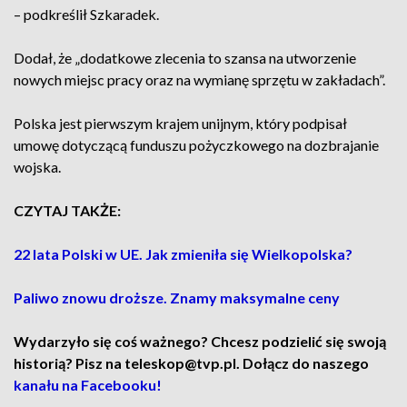
– podkreślił Szkaradek.
Dodał, że „dodatkowe zlecenia to szansa na utworzenie
nowych miejsc pracy oraz na wymianę sprzętu w zakładach”.
Polska jest pierwszym krajem unijnym, który podpisał
umowę dotyczącą funduszu pożyczkowego na dozbrajanie
wojska.
CZYTAJ TAKŻE:
22 lata Polski w UE. Jak zmieniła się Wielkopolska?
Paliwo znowu droższe. Znamy maksymalne ceny
Wydarzyło się coś ważnego? Chcesz podzielić się swoją
historią? Pisz na teleskop@tvp.pl. Dołącz do naszego
kanału na Facebooku!