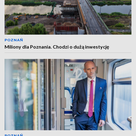
POZNAŃ
Miliony dla Poznania. Chodzi o dużą inwestycję
POZNAŃ