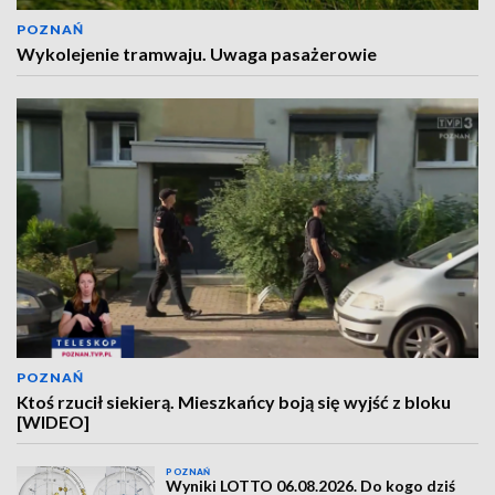
POZNAŃ
Wykolejenie tramwaju. Uwaga pasażerowie
POZNAŃ
Ktoś rzucił siekierą. Mieszkańcy boją się wyjść z bloku
[WIDEO]
POZNAŃ
Wyniki LOTTO 06.08.2026. Do kogo dziś