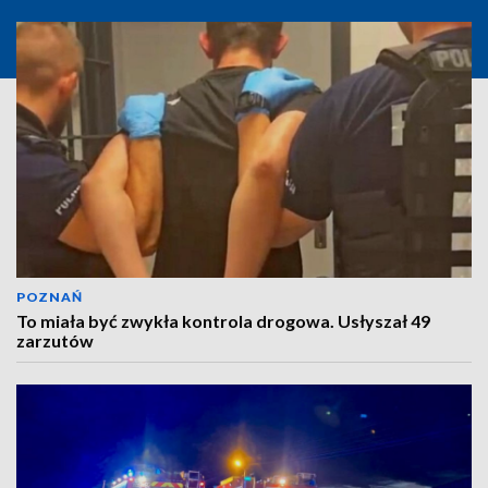
POZNAŃ
To miała być zwykła kontrola drogowa. Usłyszał 49
zarzutów