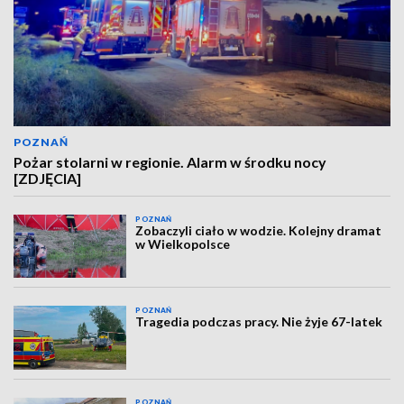
POZNAŃ
Pożar stolarni w regionie. Alarm w środku nocy
[ZDJĘCIA]
POZNAŃ
Zobaczyli ciało w wodzie. Kolejny dramat
w Wielkopolsce
POZNAŃ
Tragedia podczas pracy. Nie żyje 67-latek
POZNAŃ