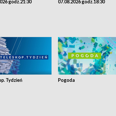
2026 godz.21:30
07.08.2026 godz.18:30
op. Tydzień
Pogoda