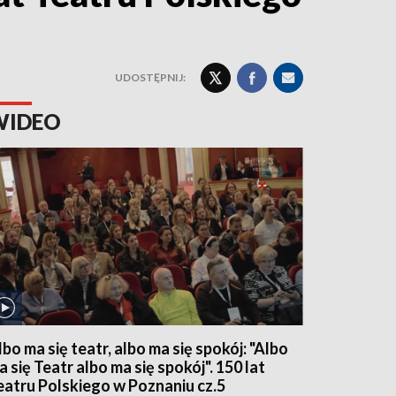
UDOSTĘPNIJ:
WIDEO
lbo ma się teatr, albo ma się spokój: "Albo
a się Teatr albo ma się spokój". 150 lat
eatru Polskiego w Poznaniu cz.5