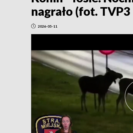
nagrało (fot. TVP3
2026-05-11