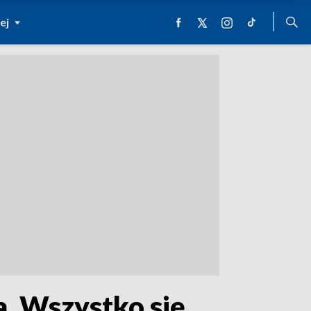
ej
a. Wszystko się