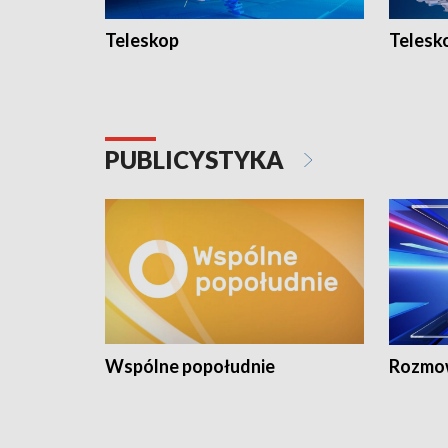
Teleskop
Telesk
PUBLICYSTYKA
Wspólne popołudnie
Rozmow