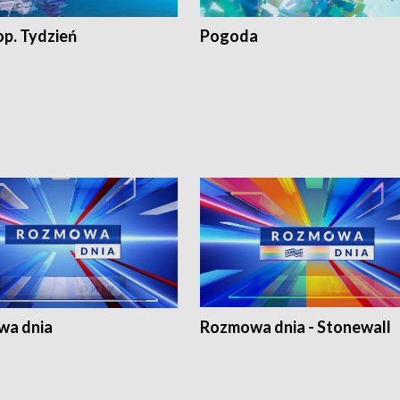
op. Tydzień
Pogoda
a dnia
Rozmowa dnia - Stonewall