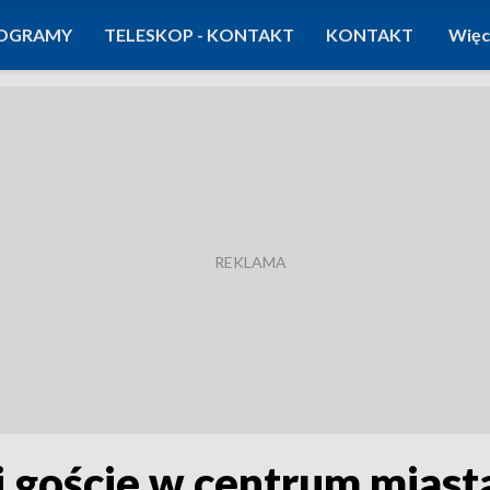
OGRAMY
TELESKOP - KONTAKT
KONTAKT
Więc
ni goście w centrum miast