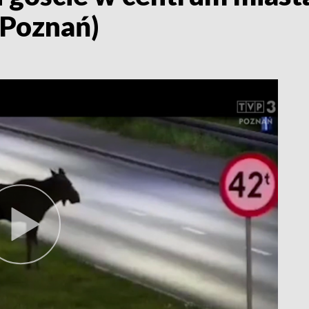
 Poznań)