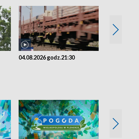
04.08.2026 godz.21:30
04.08.2026 g