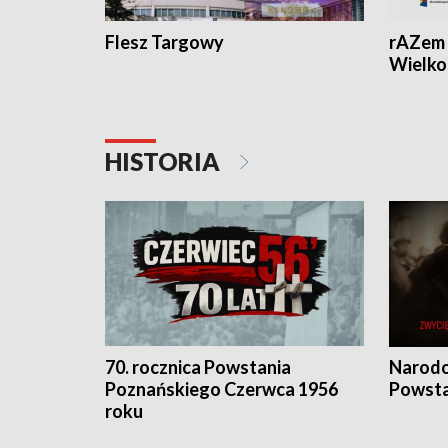
Flesz Targowy
rAZem 
Wielko
HISTORIA
70. rocznica Powstania
Narodo
Poznańskiego Czerwca 1956
Powsta
roku