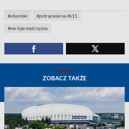
#oborniki
#potrącenie na dk11
#nie żyje mężczyzna
ZOBACZ TAKŻE