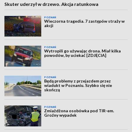
Skuter uderzył w drzewo. Akcja ratunkowa
POZNAŃ
Wieczorna tragedia. 7 zastępów straży w
akcji
POZNAŃ
Wytropili go używając drona. Miał kilka
powodów, by uciekać [ZDJĘCIA]
POZNAŃ
Będą problemy z przejazdem przez
wiadukt w Poznaniu. Szybko się nie
skończą
POZNAŃ
Zmiażdżona osobówka pod TIR-em.
Groźny wypadek