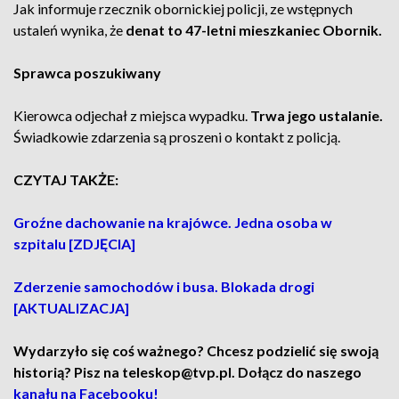
Jak informuje rzecznik obornickiej policji, ze wstępnych
ustaleń wynika, że
denat to 47-letni mieszkaniec Obornik.
Sprawca poszukiwany
Kierowca odjechał z miejsca wypadku.
Trwa jego ustalanie.
Świadkowie zdarzenia są proszeni o kontakt z policją.
CZYTAJ TAKŻE:
Groźne dachowanie na krajówce. Jedna osoba w
szpitalu [ZDJĘCIA]
Zderzenie samochodów i busa. Blokada drogi
[AKTUALIZACJA]
Wydarzyło się coś ważnego? Chcesz podzielić się swoją
historią? Pisz na teleskop@tvp.pl. Dołącz do naszego
kanału na Facebooku!