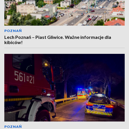
POZNAŃ
Lech Poznań – Piast Gliwice. Ważne informacje dla
kibiców!
POZNAŃ