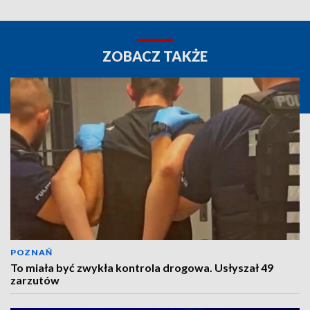
ZOBACZ TAKŻE
POZNAŃ
To miała być zwykła kontrola drogowa. Usłyszał 49
zarzutów