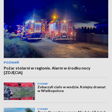
POZNAŃ
Pożar stolarni w regionie. Alarm w środku nocy
[ZDJĘCIA]
POZNAŃ
Zobaczyli ciało w wodzie. Kolejny dramat
w Wielkopolsce
POZNAŃ