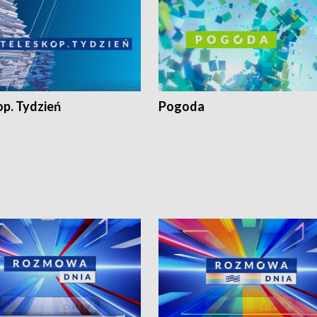
op. Tydzień
Pogoda