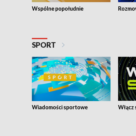
Wspólne popołudnie
Rozmow
SPORT
Wiadomości sportowe
Włącz 