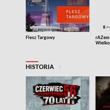
Flesz Targowy
rAZem 
Wielko
HISTORIA