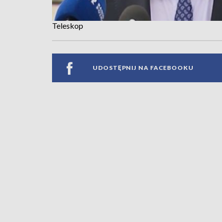
Teleskop
UDOSTĘPNIJ NA FACEBOOKU