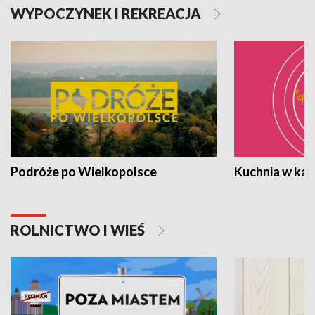
WYPOCZYNEK I REKREACJA
Podróże po Wielkopolsce
Kuchnia w ka
ROLNICTWO I WIEŚ