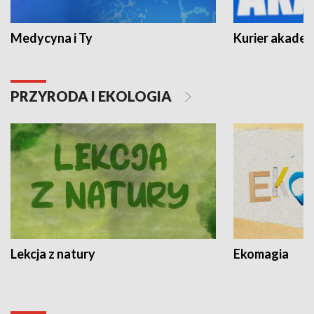
Medycyna i Ty
Kurier akadem
PRZYRODA I EKOLOGIA
Lekcja z natury
Ekomagia