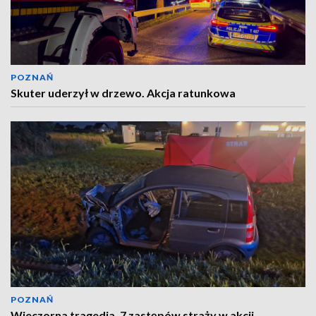
POZNAŃ
Skuter uderzył w drzewo. Akcja ratunkowa
POZNAŃ
Wieczorna tragedia. 7 zastępów straży w akcji