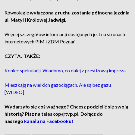
Równolegle
wyłączona z ruchu zostanie północna jezdnia
ul. Matyi i Królowej Jadwigi.
Więcej szczegółów informacji dostępnych jest na stronach
internetowych PIM i ZDM Poznań.
CZYTAJ TAKŻE:
Koniec spekulacji. Wiadomo, co dalej z prestiżową imprezą
Mieszkają na wielkich gazociągach. Ale są bez gazu
[WIDEO]
Wydarzyło się coś ważnego? Chcesz podzielić się swoją
historią? Pisz na teleskop@tvp.pl. Dołącz do
naszego
kanału na Facebooku!