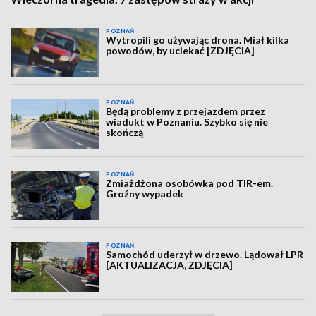
POZNAŃ
Wytropili go używając drona. Miał kilka
powodów, by uciekać [ZDJĘCIA]
POZNAŃ
Będą problemy z przejazdem przez
wiadukt w Poznaniu. Szybko się nie
skończą
POZNAŃ
Zmiażdżona osobówka pod TIR-em.
Groźny wypadek
POZNAŃ
Samochód uderzył w drzewo. Lądował LPR
[AKTUALIZACJA, ZDJĘCIA]