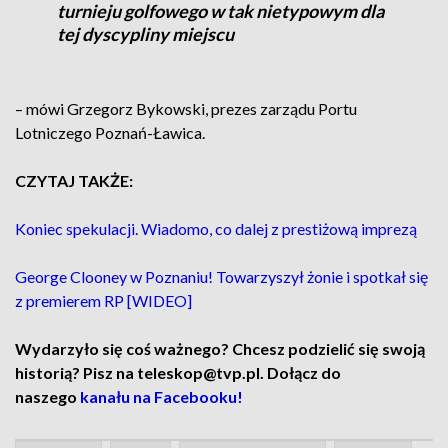
turnieju golfowego w tak nietypowym dla
tej dyscypliny miejscu
– mówi Grzegorz Bykowski, prezes zarządu Portu
Lotniczego Poznań-Ławica.
CZYTAJ TAKŻE:
Koniec spekulacji. Wiadomo, co dalej z prestiżową imprezą
George Clooney w Poznaniu! Towarzyszył żonie i spotkał się
z premierem RP [WIDEO]
Wydarzyło się coś ważnego? Chcesz podzielić się swoją
historią? Pisz na teleskop@tvp.pl. Dołącz do
naszego
kanału na Facebooku!