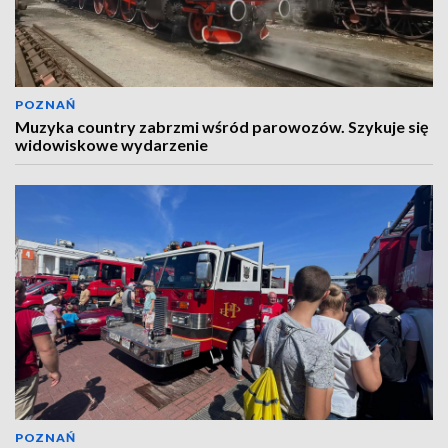
POZNAŃ
Muzyka country zabrzmi wśród parowozów. Szykuje się
widowiskowe wydarzenie
POZNAŃ