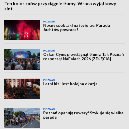
Ten kolor znów przyciągnie tłumy. Wraca wyjątkowy
zlot
POZNAŃ
Nocny spektakl na jeziorze. Parada
Jachtów powraca!
POZNAŃ
Oskar Cyms przyciągnął tłumy. Tak Poznań
rozpoczął NaFalach 2026 [ZDJĘCIA]
POZNAŃ
Letni hit. Jest kolejna okazja
POZNAŃ
Poznań opanują rowery! Szykuje się wielka
parada