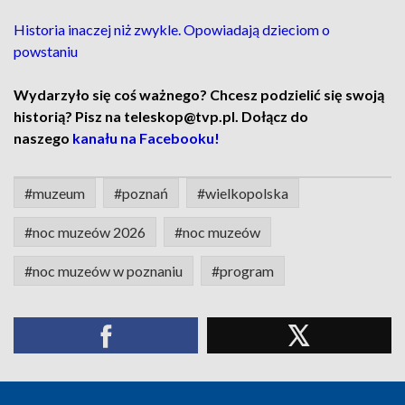
Historia inaczej niż zwykle. Opowiadają dzieciom o
powstaniu
Wydarzyło się coś ważnego? Chcesz podzielić się swoją
historią? Pisz na teleskop@tvp.pl. Dołącz do
naszego
kanału na Facebooku!
#muzeum
#poznań
#wielkopolska
#noc muzeów 2026
#noc muzeów
#noc muzeów w poznaniu
#program