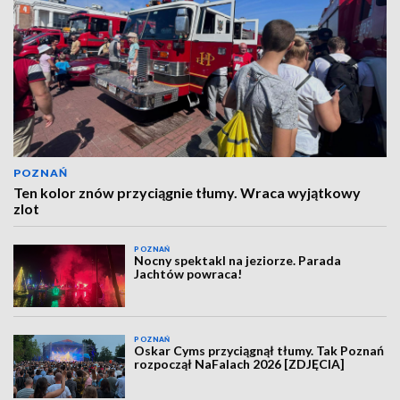
POZNAŃ
Ten kolor znów przyciągnie tłumy. Wraca wyjątkowy
zlot
POZNAŃ
Nocny spektakl na jeziorze. Parada
Jachtów powraca!
POZNAŃ
Oskar Cyms przyciągnął tłumy. Tak Poznań
rozpoczął NaFalach 2026 [ZDJĘCIA]