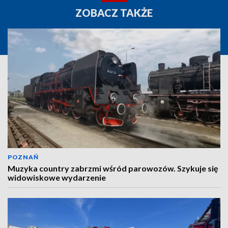
ZOBACZ TAKŻE
POZNAŃ
Muzyka country zabrzmi wśród parowozów. Szykuje się
widowiskowe wydarzenie