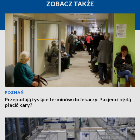
ZOBACZ TAKŻE
POZNAŃ
Przepadają tysiące terminów do lekarzy. Pacjenci będą
płacić kary?