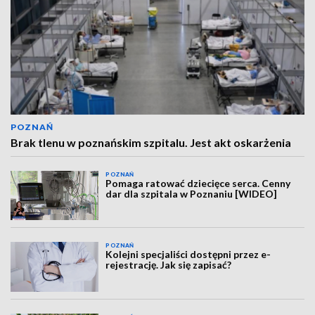
POZNAŃ
Brak tlenu w poznańskim szpitalu. Jest akt oskarżenia
POZNAŃ
Pomaga ratować dziecięce serca. Cenny
dar dla szpitala w Poznaniu [WIDEO]
POZNAŃ
Kolejni specjaliści dostępni przez e-
rejestrację. Jak się zapisać?