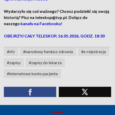
Wydarzyło się coś ważnego? Chcesz podzielić się swoją
historią? Pisz na teleskop@tvp.pl. Dołącz do
naszego
kanału na Facebooku!
OBEJRZYJ CAŁY TELESKOP, 16.05.2026, GODZ. 18:30
#nfz
#narodowy fundusz zdrowia
#e-rejestracja
#zapisy
#zapisy do lekarza
#internetowe konto pacjenta