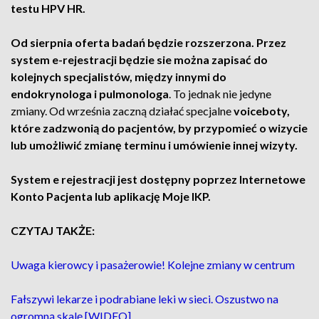
testu HPV HR.
Od sierpnia oferta badań będzie rozszerzona. Przez
system e-rejestracji będzie sie można zapisać do
kolejnych specjalistów, między innymi do
endokrynologa i pulmonologa
. To jednak nie jedyne
zmiany. Od września zaczną działać specjalne
voiceboty,
które zadzwonią do pacjentów, by przypomieć o wizycie
lub umożliwić zmianę terminu i umówienie innej wizyty.
System e rejestracji jest dostępny poprzez Internetowe
Konto Pacjenta lub aplikację Moje IKP.
CZYTAJ TAKŻE:
Uwaga kierowcy i pasażerowie! Kolejne zmiany w centrum
Fałszywi lekarze i podrabiane leki w sieci. Oszustwo na
ogromną skalę [WIDEO]