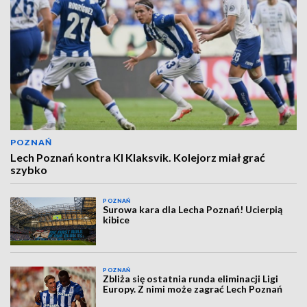
POZNAŃ
Lech Poznań kontra KI Klaksvik. Kolejorz miał grać
szybko
POZNAŃ
Surowa kara dla Lecha Poznań! Ucierpią
kibice
POZNAŃ
Zbliża się ostatnia runda eliminacji Ligi
Europy. Z nimi może zagrać Lech Poznań