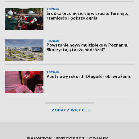
POZNAŃ
Śródka przeniesie się w czasie. Turnieje,
rzemiosło i pokazy ognia
POZNAŃ
Powstanie nowy multipleks w Poznaniu.
Skorzystają także podróżni?
POZNAŃ
Padł nowy rekord! Długość robi wrażenie
ZOBACZ WIĘCEJ
BIAŁYSTOK
/
BYDGOSZCZ
/
GDAŃSK
/