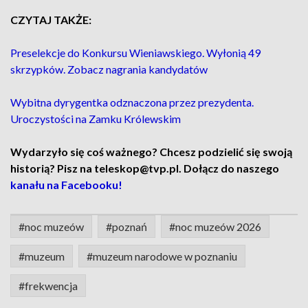
CZYTAJ TAKŻE:
Preselekcje do Konkursu Wieniawskiego. Wyłonią 49
skrzypków. Zobacz nagrania kandydatów
Wybitna dyrygentka odznaczona przez prezydenta.
Uroczystości na Zamku Królewskim
Wydarzyło się coś ważnego? Chcesz podzielić się swoją
historią? Pisz na teleskop@tvp.pl. Dołącz do naszego
kanału na Facebooku!
#noc muzeów
#poznań
#noc muzeów 2026
#muzeum
#muzeum narodowe w poznaniu
#frekwencja