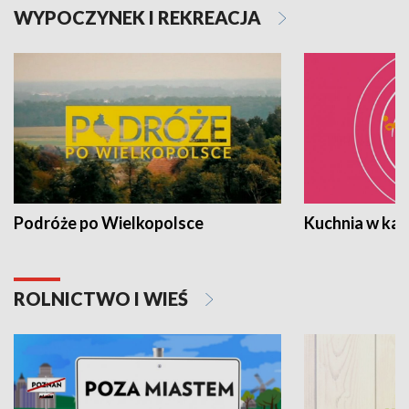
WYPOCZYNEK I REKREACJA
Podróże po Wielkopolsce
Kuchnia w ka
ROLNICTWO I WIEŚ