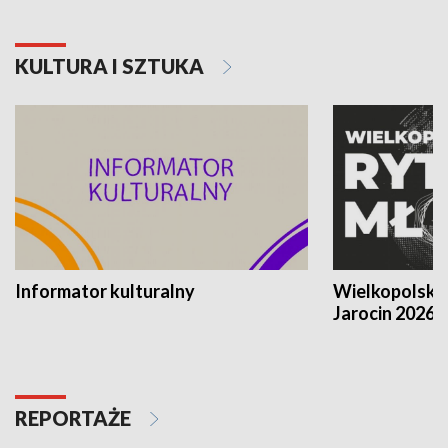
KULTURA I SZTUKA
Informator kulturalny
Wielkopolski
Jarocin 2026
REPORTAŻE