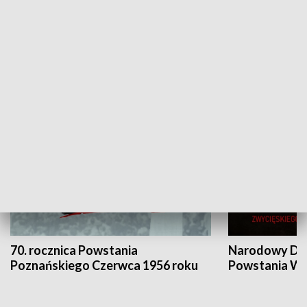
Flesz Targowy
rAZem zmieni
HISTORIA
70. rocznica Powstania
Narodowy Dzi
Poznańskiego Czerwca 1956 roku
Powstania Wi