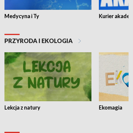
Medycyna i Ty
Kurier akadem
PRZYRODA I EKOLOGIA
Lekcja z natury
Ekomagia