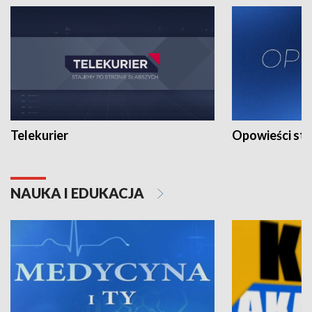
Telekurier
Opowieści st
NAUKA I EDUKACJA