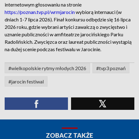
internetowym głosowaniu na stronie
https://poznan.tvp.pl/wrmjarocin
wybiorą internauci (w
dniach 1-7 lipca 2026). Finał konkursu odbędzie się 16 lipca
2026 roku, gdzie wybrani artyści zawalczą o zwycięstwo i
uznanie publiczności w amfiteatrze jarocińskiego Parku
Radolińskich. Zwycięzca oraz laureat publiczności wystąpią
na dużej scenie podczas festiwalu w Jarocinie.
#wielkopolskie rytmy młodych 2026
#tvp3 poznań
#jarocin festiwal
ZOBACZ TAKŻE