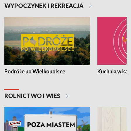
WYPOCZYNEK I REKREACJA
Podróże po Wielkopolsce
Kuchnia w ka
ROLNICTWO I WIEŚ