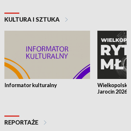
KULTURA I SZTUKA
Informator kulturalny
Wielkopolski
Jarocin 2026
REPORTAŻE