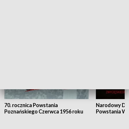
Flesz Targowy
rAZem zmieni
HISTORIA
70. rocznica Powstania
Narodowy Dzi
Poznańskiego Czerwca 1956 roku
Powstania Wi