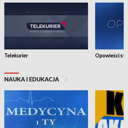
Telekurier
Opowieści st
NAUKA I EDUKACJA