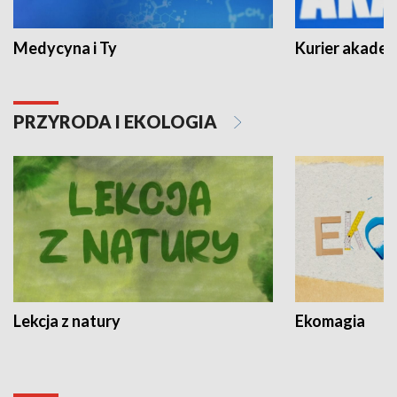
Medycyna i Ty
Kurier akadem
PRZYRODA I EKOLOGIA
Lekcja z natury
Ekomagia