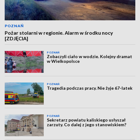
POZNAŃ
Pożar stolarni w regionie. Alarm w środku nocy
[ZDJĘCIA]
POZNAŃ
Zobaczyli ciało w wodzie. Kolejny dramat
w Wielkopolsce
POZNAŃ
Tragedia podczas pracy. Nie żyje 67-latek
POZNAŃ
Sekretarz powiatu kaliskiego usłyszał
zarzuty. Co dalej z jego stanowiskiem?