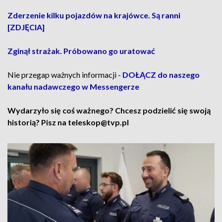
Zderzenie kilku pojazdów na krajówce. Są ranni
[ZDJĘCIA]
Zginął strażak. Próbowano go uratować
Nie przegap ważnych informacji -
DOŁĄCZ do naszego
kanału nadawczego w Messengerze
Wydarzyło się coś ważnego? Chcesz podzielić się swoją
historią? Pisz na teleskop@tvp.pl