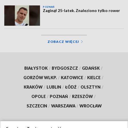
POZNAŃ
Zaginął 25-latek. Znaleziono tylko rower
ZOBACZ WIĘCEJ
BIAŁYSTOK
/
BYDGOSZCZ
/
GDAŃSK
/
GORZÓW WLKP.
/
KATOWICE
/
KIELCE
/
KRAKÓW
/
LUBLIN
/
ŁÓDŹ
/
OLSZTYN
/
OPOLE
/
POZNAŃ
/
RZESZÓW
/
SZCZECIN
/
WARSZAWA
/
WROCŁAW