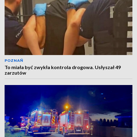
POZNAŃ
To miała być zwykła kontrola drogowa. Usłyszał 49
zarzutów