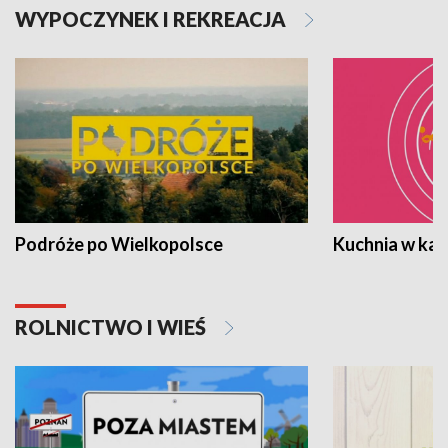
WYPOCZYNEK I REKREACJA
Podróże po Wielkopolsce
Kuchnia w ka
ROLNICTWO I WIEŚ