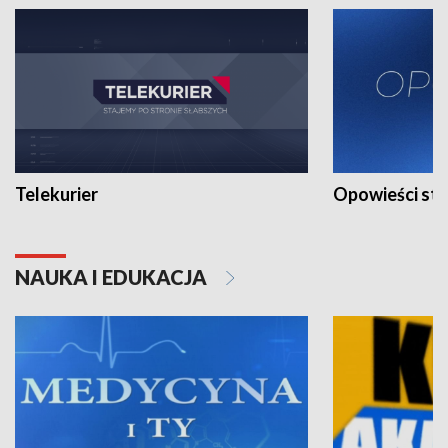
Telekurier
Opowieści st
NAUKA I EDUKACJA