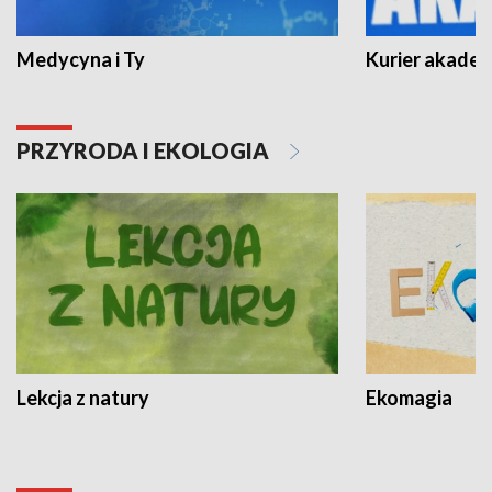
Medycyna i Ty
Kurier akadem
PRZYRODA I EKOLOGIA
Lekcja z natury
Ekomagia