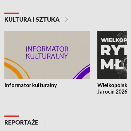
KULTURA I SZTUKA
Informator kulturalny
Wielkopolski
Jarocin 2026
REPORTAŻE