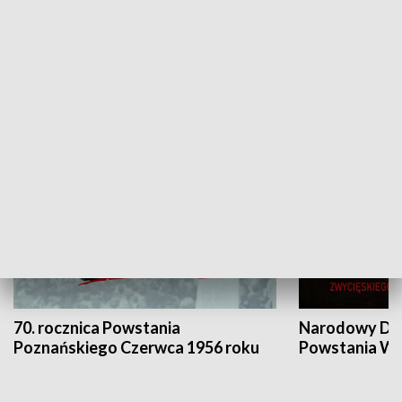
Flesz Targowy
rAZem zmieni
HISTORIA
70. rocznica Powstania
Narodowy Dzi
Poznańskiego Czerwca 1956 roku
Powstania Wi