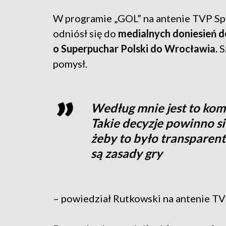
W programie „GOL” na antenie TVP Spo
odniósł się do
medialnych doniesień 
o Superpuchar Polski do Wrocławia.
S
pomysł.
Według mnie jest to komp
Takie decyzje powinno s
żeby to było transparentn
są zasady gry
– powiedział Rutkowski na antenie TV