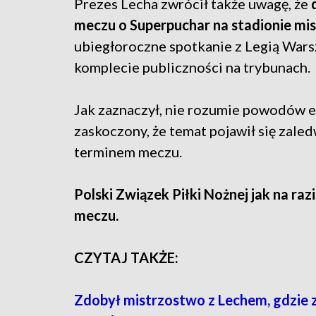
Prezes Lecha zwrócił także uwagę, że
meczu o Superpuchar na stadionie mis
ubiegłoroczne spotkanie z Legią Warsz
komplecie publiczności na trybunach.
Jak zaznaczył, nie rozumie powodów ew
zaskoczony, że temat pojawił się zale
terminem meczu.
Polski Związek Piłki Nożnej jak na raz
meczu.
CZYTAJ TAKŻE:
Zdobył mistrzostwo z Lechem, gdzie 