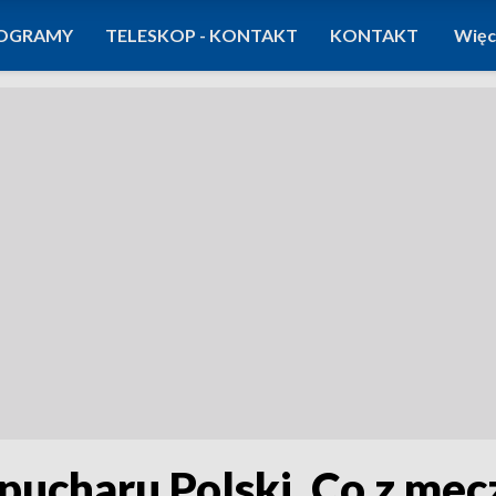
OGRAMY
TELESKOP - KONTAKT
KONTAKT
Więc
pucharu Polski. Co z me