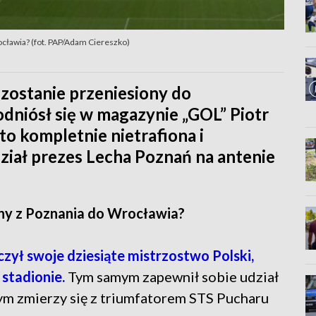
cławia? (fot. PAP/Adam Ciereszko)
zostanie przeniesiony do
dniósł się w magazynie „GOL” Piotr
to kompletnie nietrafiona i
ział prezes Lecha Poznań na antenie
ony z Poznania do Wrocławia?
ył swoje dziesiąte mistrzostwo Polski,
stadionie.
Tym samym zapewnił sobie udział
ym zmierzy się z triumfatorem STS Pucharu