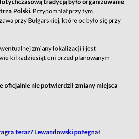
dotychczasową tradycją było organizowanie
trza Polski.
Przypomniał przy tym
awa przy Bułgarskiej, które odbyło się przy
entualnej zmiany lokalizacji i jest
dwie kilkadziesiąt dni przed planowanym
ie oficjalnie nie potwierdził zmiany miejsca
zagra teraz? Lewandowski pożegnał