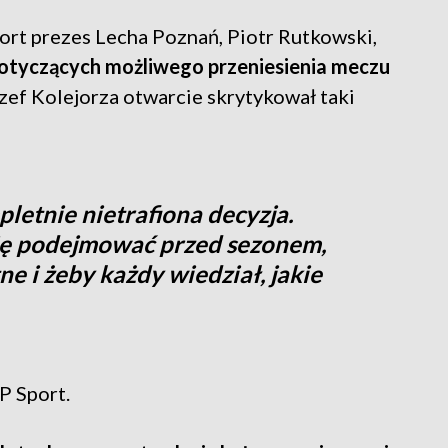
rt prezes Lecha Poznań, Piotr Rutkowski,
dotyczących możliwego przeniesienia meczu
zef Kolejorza otwarcie skrytykował taki
letnie nietrafiona decyzja.
ię podejmować przed sezonem,
e i żeby każdy wiedział, jakie
P Sport.