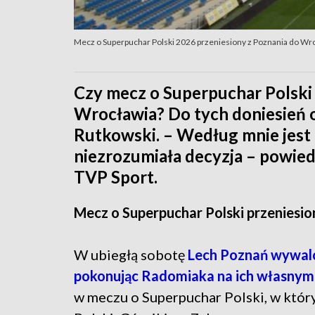
Mecz o Superpuchar Polski 2026 przeniesiony z Poznania do Wro
Czy mecz o Superpuchar Polski 
Wrocławia? Do tych doniesień o
Rutkowski. – Według mnie jest 
niezrozumiała decyzja – powied
TVP Sport.
Mecz o Superpuchar Polski przeniesi
W ubiegłą sobotę
Lech Poznań wywalcz
pokonując Radomiaka na ich własnym 
w meczu o Superpuchar Polski, w któr