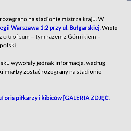
rozegrano na stadionie mistrza kraju. W
egii Warszawa 1:2 przy ul. Bułgarskiej.
Wiele
cz o trofeum – tym razem z Górnikiem –
polski.
sku wywołały jednak informacje, według
i miałby zostać rozegrany na stadionie
uforia piłkarzy i kibiców [GALERIA ZDJĘĆ,