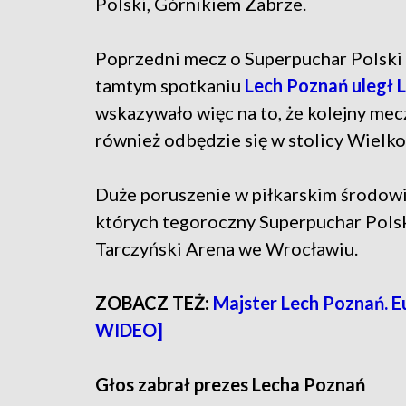
Polski, Górnikiem Zabrze.
Poprzedni mecz o Superpuchar Polski 
tamtym spotkaniu
Lech Poznań uległ L
wskazywało więc na to, że kolejny me
również odbędzie się w stolicy Wielko
Duże poruszenie w piłkarskim środowi
których tegoroczny Superpuchar Polsk
Tarczyński Arena we Wrocławiu.
ZOBACZ TEŻ:
Majster Lech Poznań. E
WIDEO]
Głos zabrał prezes Lecha Poznań