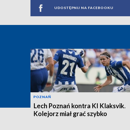
UDOSTĘPNIJ NA FACEBOOKU
POZNAŃ
Lech Poznań kontra KI Klaksvik.
Kolejorz miał grać szybko