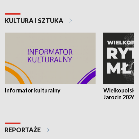
KULTURA I SZTUKA
Informator kulturalny
Wielkopolski
Jarocin 2026
REPORTAŻE