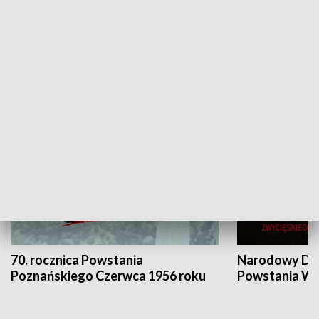
Flesz Targowy
rAZem zmieni
HISTORIA
70. rocznica Powstania
Narodowy Dzi
Poznańskiego Czerwca 1956 roku
Powstania Wi