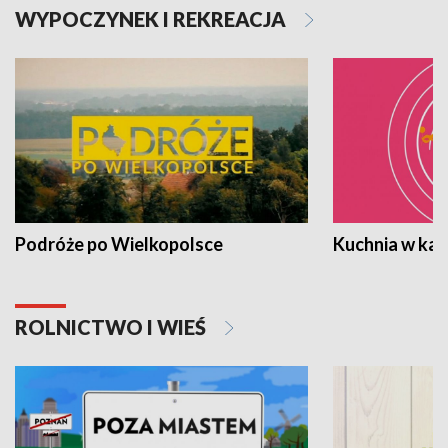
WYPOCZYNEK I REKREACJA
Podróże po Wielkopolsce
Kuchnia w ka
ROLNICTWO I WIEŚ