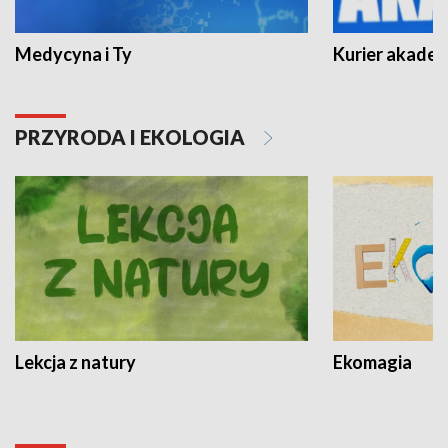
Medycyna i Ty
Kurier akadem
PRZYRODA I EKOLOGIA
Lekcja z natury
Ekomagia