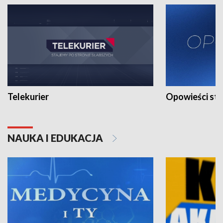
Telekurier
Opowieści st
NAUKA I EDUKACJA