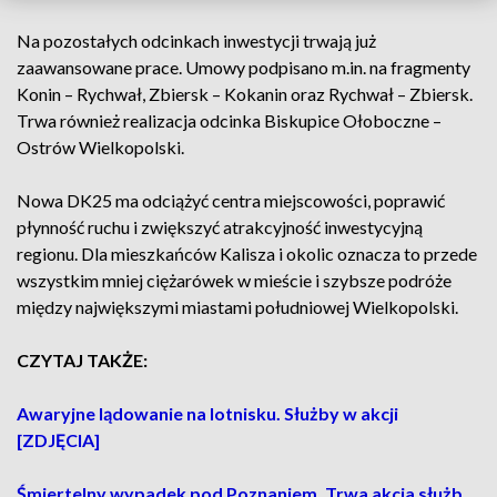
Na pozostałych odcinkach inwestycji trwają już
zaawansowane prace. Umowy podpisano m.in. na fragmenty
Konin – Rychwał, Zbiersk – Kokanin oraz Rychwał – Zbiersk.
Trwa również realizacja odcinka Biskupice Ołoboczne –
Ostrów Wielkopolski.
Nowa DK25 ma odciążyć centra miejscowości, poprawić
płynność ruchu i zwiększyć atrakcyjność inwestycyjną
regionu. Dla mieszkańców Kalisza i okolic oznacza to przede
wszystkim mniej ciężarówek w mieście i szybsze podróże
między największymi miastami południowej Wielkopolski.
CZYTAJ TAKŻE:
Awaryjne lądowanie na lotnisku. Służby w akcji
[ZDJĘCIA]
Śmiertelny wypadek pod Poznaniem. Trwa akcja służb