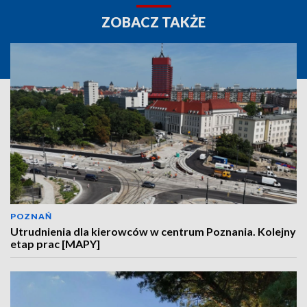
ZOBACZ TAKŻE
POZNAŃ
Utrudnienia dla kierowców w centrum Poznania. Kolejny
etap prac [MAPY]