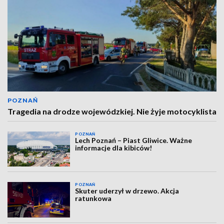
POZNAŃ
Tragedia na drodze wojewódzkiej. Nie żyje motocyklista
POZNAŃ
Lech Poznań – Piast Gliwice. Ważne
informacje dla kibiców!
POZNAŃ
Skuter uderzył w drzewo. Akcja
ratunkowa