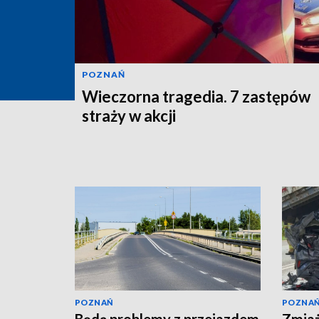
POZNAŃ
Wieczorna tragedia. 7 zastępów
straży w akcji
POZNAŃ
POZNA