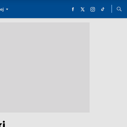
ej
ki