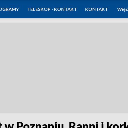
OGRAMY
TELESKOP - KONTAKT
KONTAKT
Więc
 w Poznaniu. Ranni i kor