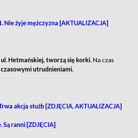
1. Nie żyje mężczyzna [AKTUALIZACJA]
 ul. Hetmańskiej, tworzą się korki.
Na czas
z czasowymi utrudnieniami.
Trwa akcja służb [ZDJĘCIA, AKTUALIZACJA]
. Są ranni [ZDJĘCIA]