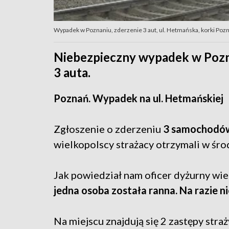
Wypadek w Poznaniu, zderzenie 3 aut, ul. Hetmańska, korki Poz
Niebezpieczny wypadek w Pozna
3 auta.
Poznań. Wypadek na ul. Hetmańskiej
Zgłoszenie o zderzeniu
3 samochodów 
wielkopolscy strażacy otrzymali w śro
Jak powiedział nam oficer dyżurny wi
jedna osoba została ranna. Na razie n
Na miejscu znajdują się 2 zastępy stra