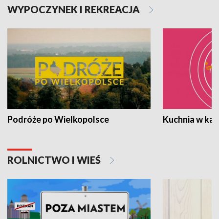
WYPOCZYNEK I REKREACJA
Podróże po Wielkopolsce
Kuchnia w ka
ROLNICTWO I WIEŚ