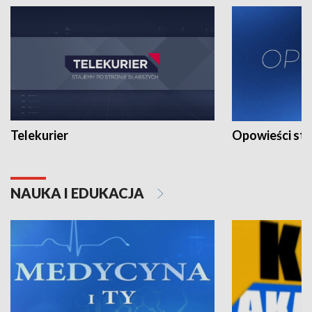
Telekurier
Opowieści st
NAUKA I EDUKACJA