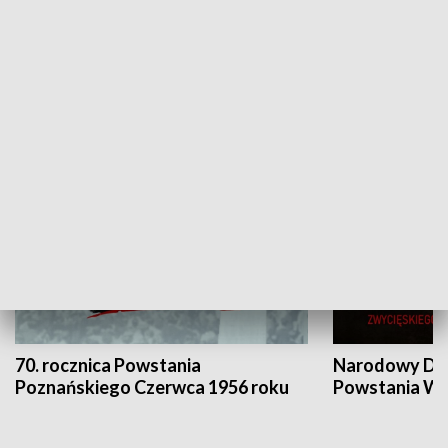
Flesz Targowy
rAZem zmieni
HISTORIA
70. rocznica Powstania
Narodowy Dzi
Poznańskiego Czerwca 1956 roku
Powstania Wi