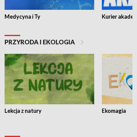
Medycyna i Ty
Kurier akadem
PRZYRODA I EKOLOGIA
Lekcja z natury
Ekomagia