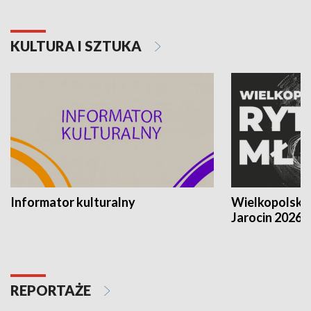
KULTURA I SZTUKA
Informator kulturalny
Wielkopolski
Jarocin 2026
REPORTAŻE