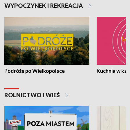
WYPOCZYNEK I REKREACJA
Podróże po Wielkopolsce
Kuchnia w ka
ROLNICTWO I WIEŚ