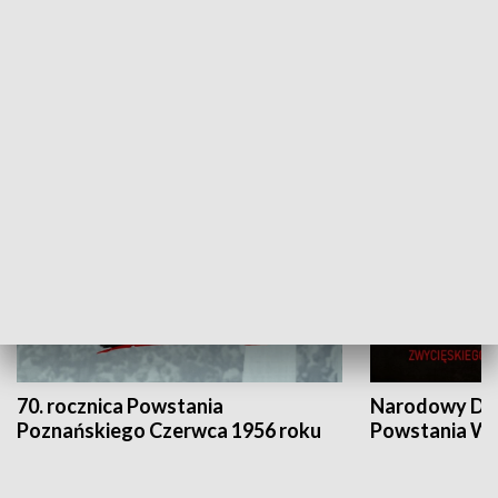
Flesz Targowy
rAZem zmieni
HISTORIA
70. rocznica Powstania
Narodowy Dzi
Poznańskiego Czerwca 1956 roku
Powstania Wi