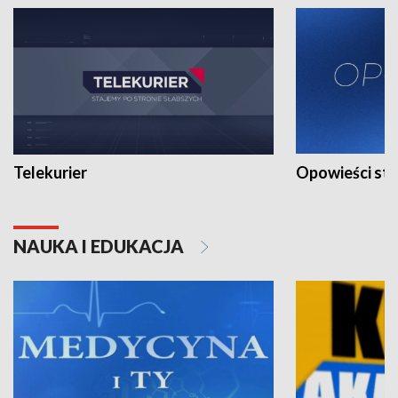
Telekurier
Opowieści st
NAUKA I EDUKACJA