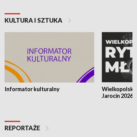
KULTURA I SZTUKA
Informator kulturalny
Wielkopolski
Jarocin 2026
REPORTAŻE