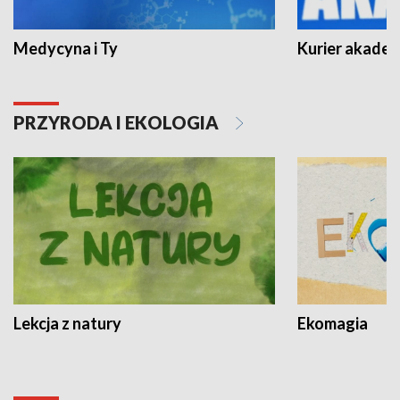
Medycyna i Ty
Kurier akadem
PRZYRODA I EKOLOGIA
Lekcja z natury
Ekomagia