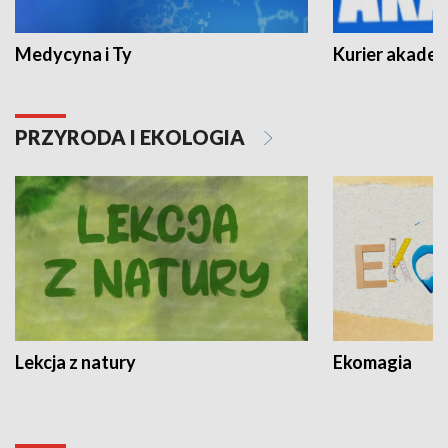
Medycyna i Ty
Kurier akadem
PRZYRODA I EKOLOGIA
Lekcja z natury
Ekomagia