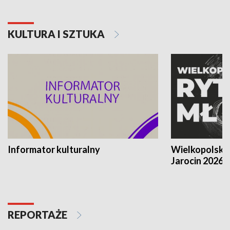
KULTURA I SZTUKA
Informator kulturalny
Wielkopolski
Jarocin 2026
REPORTAŻE