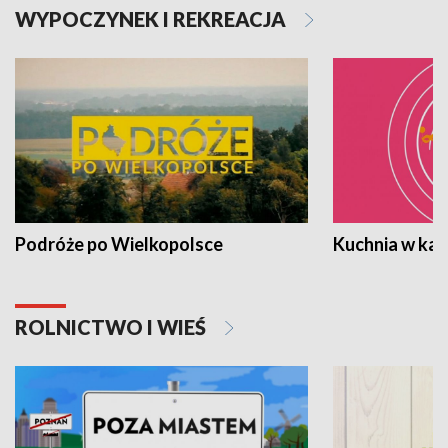
WYPOCZYNEK I REKREACJA
Podróże po Wielkopolsce
Kuchnia w ka
ROLNICTWO I WIEŚ