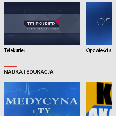
Telekurier
Opowieści st
NAUKA I EDUKACJA