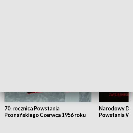
Flesz Targowy
rAZem zmieni
HISTORIA
70. rocznica Powstania
Narodowy Dzi
Poznańskiego Czerwca 1956 roku
Powstania Wi