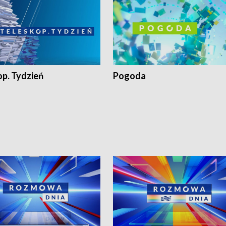
op. Tydzień
Pogoda