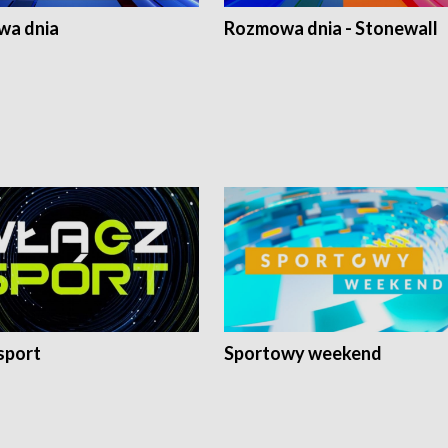
a dnia
Rozmowa dnia - Stonewall
sport
Sportowy weekend