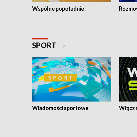
Wspólne popołudnie
Rozmow
SPORT
Wiadomości sportowe
Włącz 