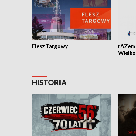
Flesz Targowy
rAZem 
Wielko
HISTORIA