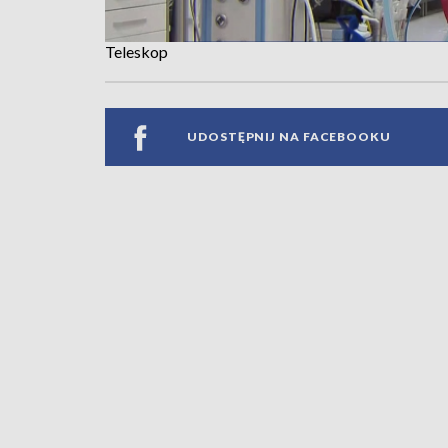
Teleskop
UDOSTĘPNIJ NA FACEBOOKU