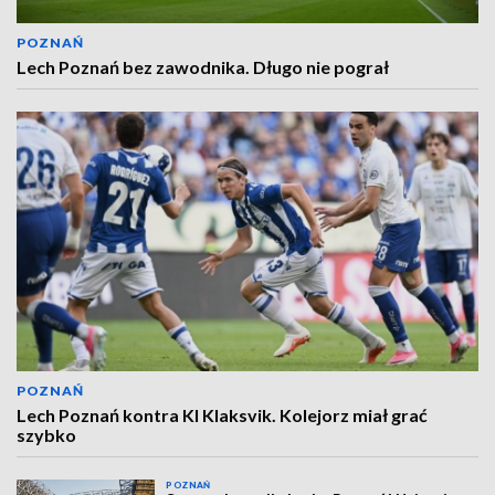
POZNAŃ
Lech Poznań bez zawodnika. Długo nie pograł
POZNAŃ
Lech Poznań kontra KI Klaksvik. Kolejorz miał grać
szybko
POZNAŃ