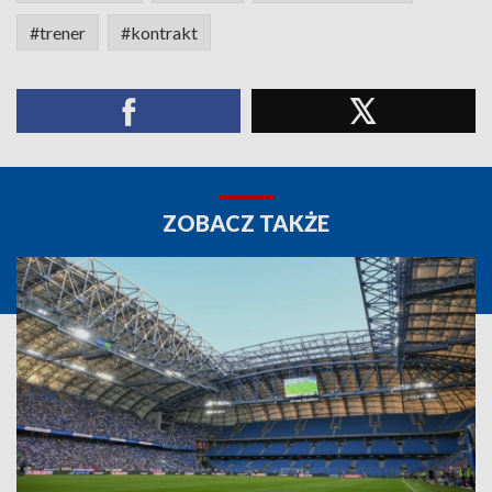
#trener
#kontrakt
ZOBACZ TAKŻE