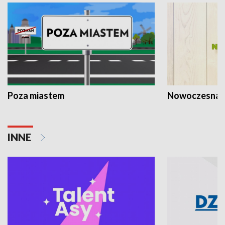
Poza miastem
Nowoczesna 
INNE