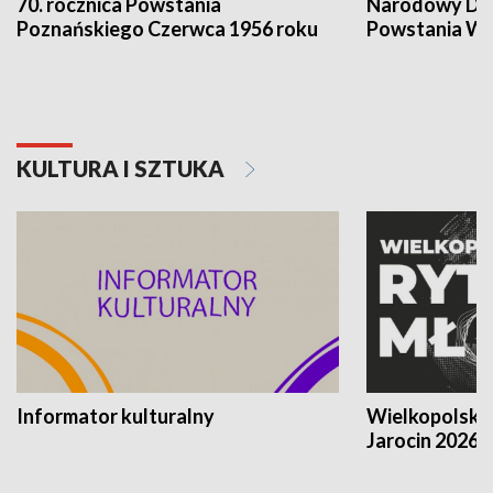
70. rocznica Powstania
Narodowy Dzi
Poznańskiego Czerwca 1956 roku
Powstania Wi
KULTURA I SZTUKA
Informator kulturalny
Wielkopolski
Jarocin 2026