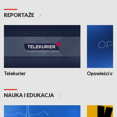
REPORTAŻE
Telekurier
Opowieści st
NAUKA I EDUKACJA