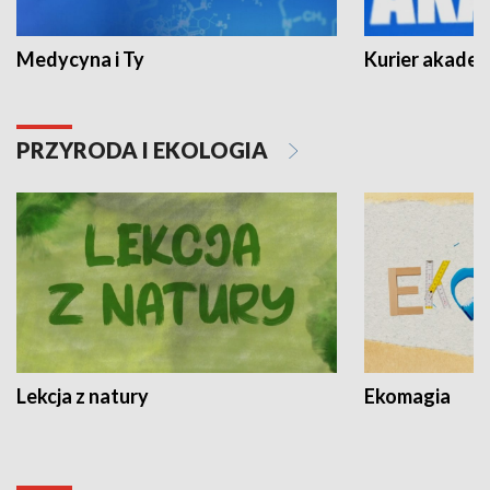
Medycyna i Ty
Kurier akadem
PRZYRODA I EKOLOGIA
Lekcja z natury
Ekomagia