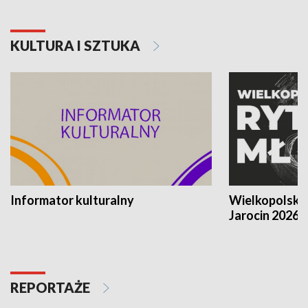
KULTURA I SZTUKA
Informator kulturalny
Wielkopolski
Jarocin 2026
REPORTAŻE