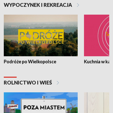
WYPOCZYNEK I REKREACJA
Podróże po Wielkopolsce
Kuchnia w ka
ROLNICTWO I WIEŚ