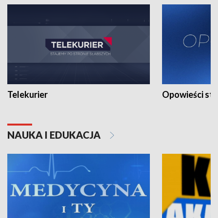
Telekurier
Opowieści st
NAUKA I EDUKACJA