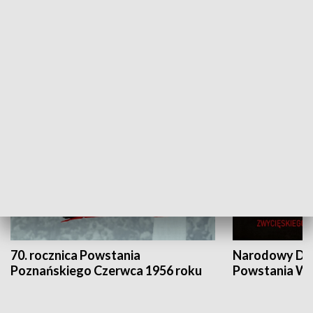
Flesz Targowy
rAZem zmieni
HISTORIA
70. rocznica Powstania
Narodowy Dzi
Poznańskiego Czerwca 1956 roku
Powstania Wi