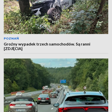
POZNAŃ
Groźny wypadek trzech samochodów. Są ranni
[ZDJĘCIA]