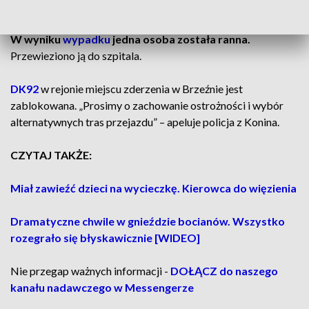
rowów.
W wyniku
wypadku
jedna osoba została ranna.
Przewieziono ją do szpitala.
DK92
w rejonie miejscu zderzenia w Brzeźnie jest
zablokowana. „Prosimy o zachowanie ostrożności i wybór
alternatywnych tras przejazdu” – apeluje policja z Konina.
CZYTAJ TAKŻE:
Miał zawieźć dzieci na wycieczkę. Kierowca do więzienia
Dramatyczne chwile w gnieździe bocianów. Wszystko
rozegrało się błyskawicznie [WIDEO]
Nie przegap ważnych informacji -
DOŁĄCZ do naszego
kanału nadawczego w Messengerze