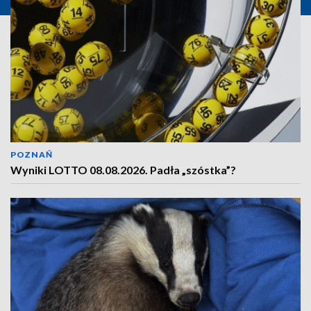
POZNAŃ
Wyniki LOTTO 08.08.2026. Padła „szóstka”?