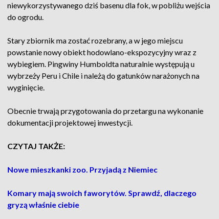
niewykorzystywanego dziś basenu dla fok, w pobliżu wejścia
do ogrodu.
Stary zbiornik ma zostać rozebrany, a w jego miejscu
powstanie nowy obiekt hodowlano-ekspozycyjny wraz z
wybiegiem. Pingwiny Humboldta naturalnie występują u
wybrzeży Peru i Chile i należą do gatunków narażonych na
wyginięcie.
Obecnie trwają przygotowania do przetargu na wykonanie
dokumentacji projektowej inwestycji.
CZYTAJ TAKŻE:
Nowe mieszkanki zoo. Przyjadą z Niemiec
Komary mają swoich faworytów. Sprawdź, dlaczego
gryzą właśnie ciebie