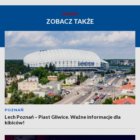
ZOBACZ TAKŻE
POZNAŃ
Lech Poznań – Piast Gliwice. Ważne informacje dla
kibiców!