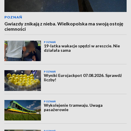
POZNAŃ
Gwiazdy znikają z nieba. Wielkopolska ma swoją ostoję
ciemności
POZNAŃ
19-latka wakacje spędzi w areszcie. Nie
działała sama
POZNAŃ
Wyniki Eurojackpot 07.08.2026. Sprawdź
liczby!
POZNAŃ
Wykolejenie tramwaju. Uwaga
pasażerowie