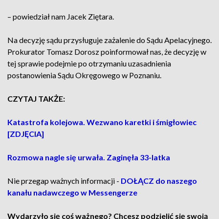
– powiedział nam Jacek Ziętara.
Na decyzję sądu przysługuje zażalenie do Sądu Apelacyjnego.
Prokurator Tomasz Dorosz poinformował nas, że decyzję w
tej sprawie podejmie po otrzymaniu uzasadnienia
postanowienia Sądu Okręgowego w Poznaniu.
CZYTAJ TAKŻE:
Katastrofa kolejowa. Wezwano karetki i śmigłowiec
[ZDJĘCIA]
Rozmowa nagle się urwała. Zaginęła 33-latka
Nie przegap ważnych informacji -
DOŁĄCZ do naszego
kanału nadawczego w Messengerze
Wydarzyło się coś ważnego? Chcesz podzielić się swoją