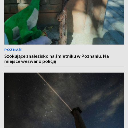
POZNAŃ
Szokujące znalezisko na śmietniku w Poznaniu. Na
miejsce wezwano policję