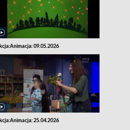
kcja:Animacja: 09.05.2026
kcja:Animacja: 25.04.2026