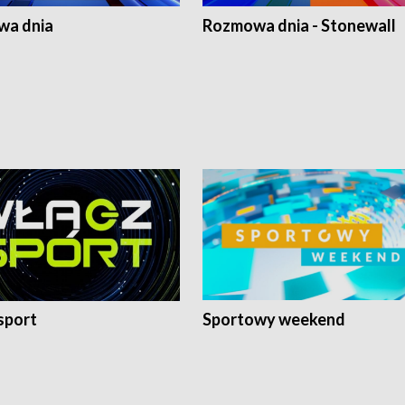
a dnia
Rozmowa dnia - Stonewall
sport
Sportowy weekend