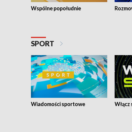
Wspólne popołudnie
Rozmow
SPORT
Wiadomości sportowe
Włącz 