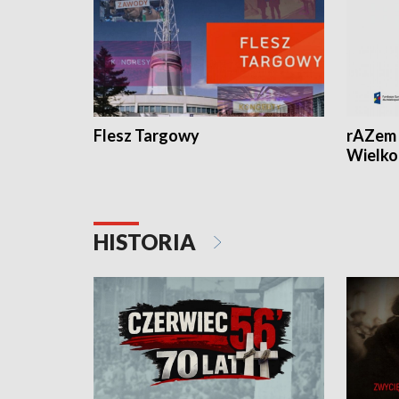
Flesz Targowy
rAZem 
Wielko
HISTORIA