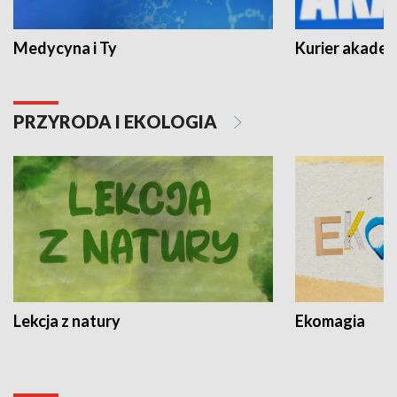
Medycyna i Ty
Kurier akadem
PRZYRODA I EKOLOGIA
Lekcja z natury
Ekomagia