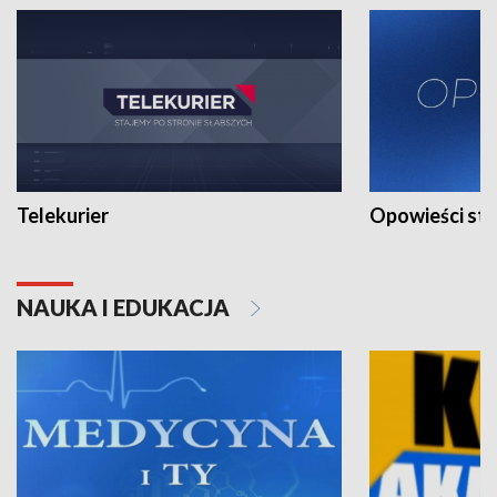
Telekurier
Opowieści st
NAUKA I EDUKACJA