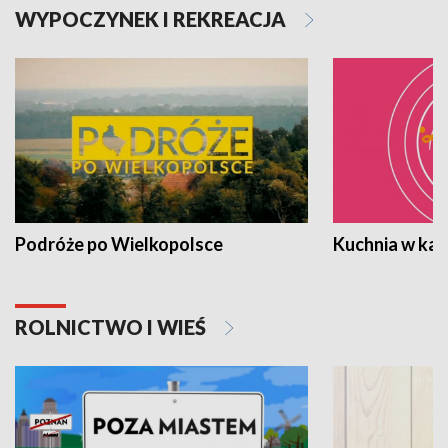
WYPOCZYNEK I REKREACJA
Podróże po Wielkopolsce
Kuchnia w ka
ROLNICTWO I WIEŚ