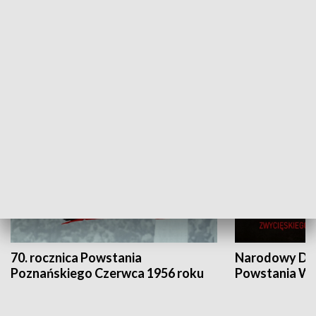
Flesz Targowy
rAZem zmieni
HISTORIA
70. rocznica Powstania
Narodowy Dzi
Poznańskiego Czerwca 1956 roku
Powstania Wi