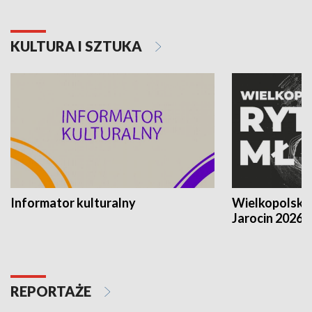
KULTURA I SZTUKA
Informator kulturalny
Wielkopolski
Jarocin 2026
REPORTAŻE