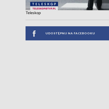
Teleskop
UDOSTĘPNIJ NA FACEBOOKU