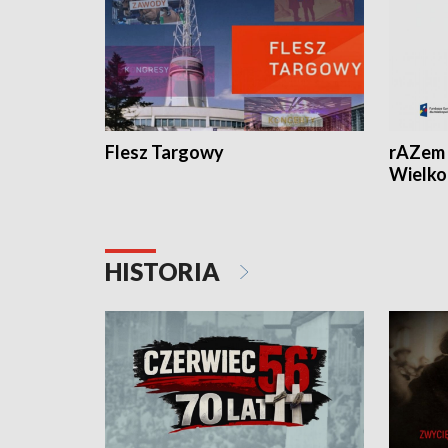
Flesz Targowy
rAZem 
Wielko
HISTORIA