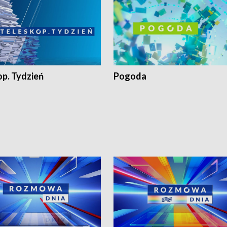
op. Tydzień
Pogoda