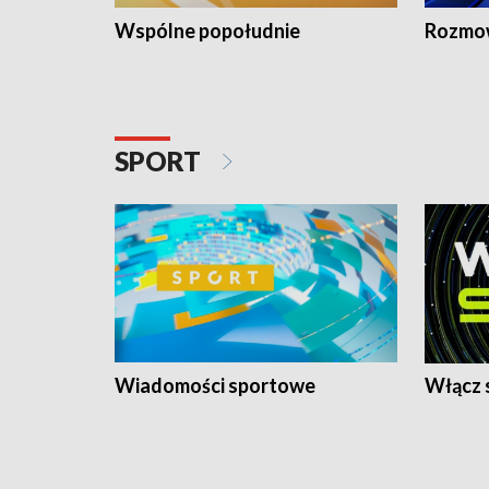
Wspólne popołudnie
Rozmow
SPORT
Wiadomości sportowe
Włącz 