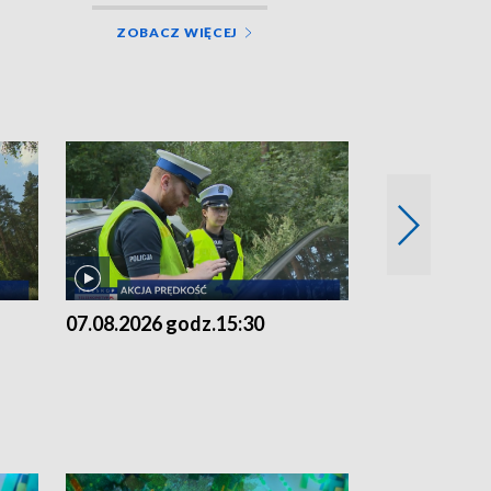
ZOBACZ WIĘCEJ
07.08.2026 godz.15:30
06.08.2026 g