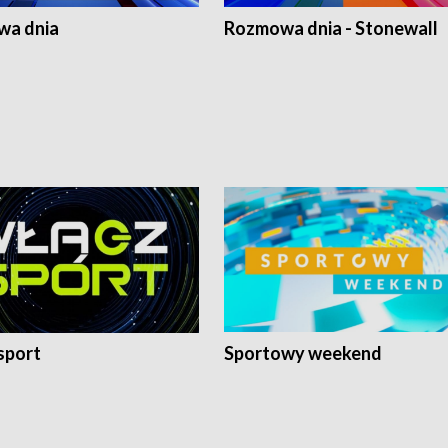
a dnia
Rozmowa dnia - Stonewall
sport
Sportowy weekend