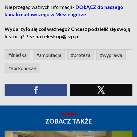
Nie przegap ważnych informacji -
DOŁĄCZ do naszego
kanału nadawczego w Messengerze
Wydarzyło się coś ważnego? Chcesz podzielić się swoją
historią? Pisz na teleskop@tvp.pl
#śnieżka
#amputacja
#proteza
#wyprawa
#karkonosze
ZOBACZ TAKŻE