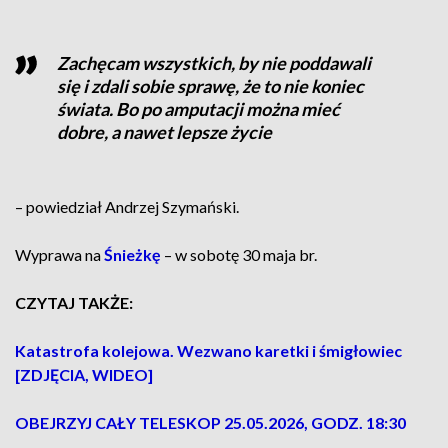
Zachęcam wszystkich, by nie poddawali
się i zdali sobie sprawę, że to nie koniec
świata. Bo po amputacji można mieć
dobre, a nawet lepsze życie
– powiedział Andrzej Szymański.
Wyprawa na
Śnieżkę
– w sobotę 30 maja br.
CZYTAJ TAKŻE:
Katastrofa kolejowa. Wezwano karetki i śmigłowiec
[ZDJĘCIA, WIDEO]
OBEJRZYJ CAŁY TELESKOP 25.05.2026, GODZ. 18:30