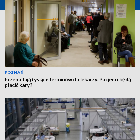
POZNAŃ
Przepadają tysiące terminów do lekarzy. Pacjenci będą
płacić kary?