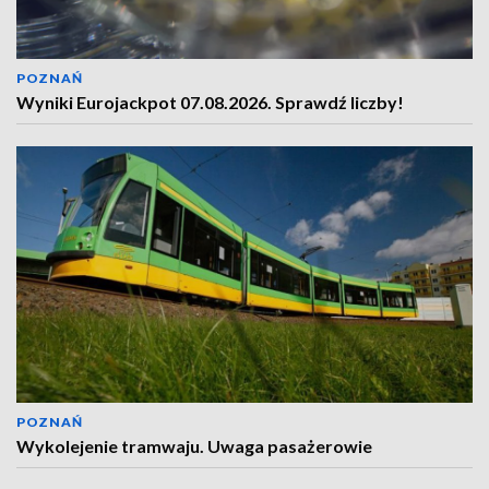
POZNAŃ
Wyniki Eurojackpot 07.08.2026. Sprawdź liczby!
POZNAŃ
Wykolejenie tramwaju. Uwaga pasażerowie