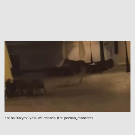
Łoś na Starym Rynku w Poznaniu (fot. poznan_moment)